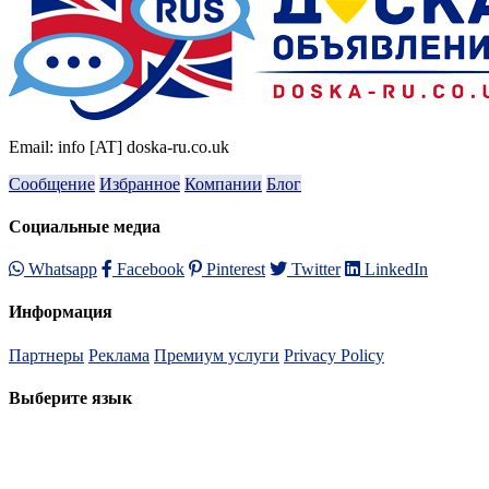
Email: info [AT] doska-ru.co.uk
Сообщение
Избранное
Компании
Блог
Социальные медиа
Whatsapp
Facebook
Pinterest
Twitter
LinkedIn
Информация
Партнеры
Реклама
Премиум услуги
Privacy Policy
Выберите язык