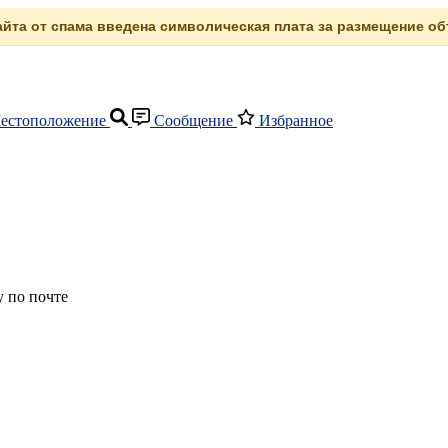
сайта от спама введена символическая плата за размещение объ
естоположение
Сообщение
Избранное
 по почте