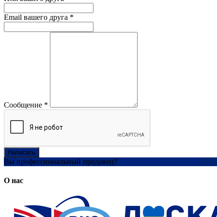
Email вашего друга
*
Сообщение
*
Написать
Вы профессиональный продавец?
Создать учетную запись
О нас