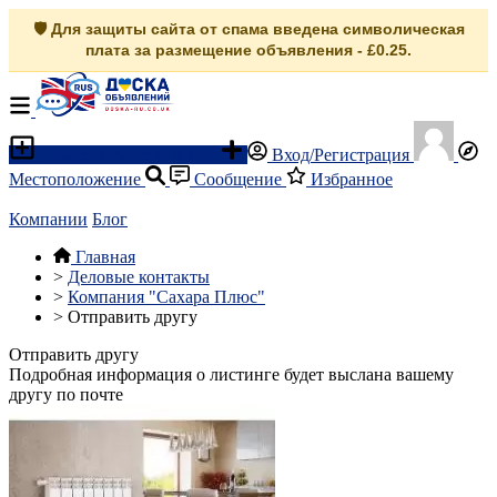
🛡️ Для защиты сайта от спама введена символическая
плата за размещение объявления - £0.25.
Разместить объявление
Вход/Регистрация
Местоположение
Сообщение
Избранное
Компании
Блог
Главная
>
Деловые контакты
>
Компания "Сахара Плюс"
>
Отправить другу
Отправить другу
Подробная информация о листинге будет выслана вашему
другу по почте