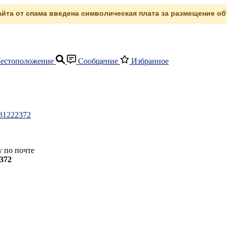
сайта от спама введена символическая плата за размещение объ
естоположение
Сообщение
Избранное
481222372
 по почте
372