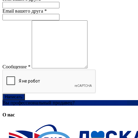
Email вашего друга
*
Сообщение
*
Написать
Вы профессиональный продавец?
Создать учетную запись
О нас