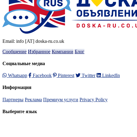
Email: info [AT] doska-ru.co.uk
Сообщение
Избранное
Компании
Блог
Социальные медиа
Whatsapp
Facebook
Pinterest
Twitter
LinkedIn
Информация
Партнеры
Реклама
Премиум услуги
Privacy Policy
Выберите язык