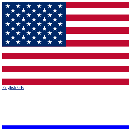
English GB‎