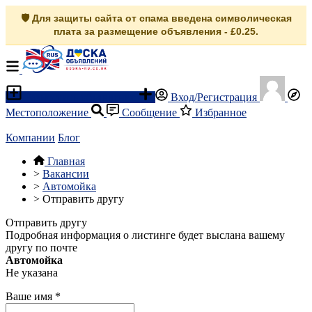
🛡️ Для защиты сайта от спама введена символическая
плата за размещение объявления - £0.25.
Разместить объявление
Вход/Регистрация
Местоположение
Сообщение
Избранное
Компании
Блог
Главная
>
Вакансии
>
Автомойка
>
Отправить другу
Отправить другу
Подробная информация о листинге будет выслана вашему
другу по почте
Автомойка
Не указана
Ваше имя
*