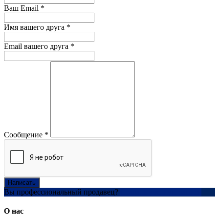
Ваш Email
*
Имя вашего друга
*
Email вашего друга
*
Сообщение
*
Написать
Вы профессиональный продавец?
Создать учетную запись
О нас