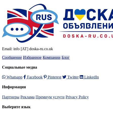
Email: info [AT] doska-ru.co.uk
Сообщение
Избранное
Компании
Блог
Социальные медиа
Whatsapp
Facebook
Pinterest
Twitter
LinkedIn
Информация
Партнеры
Реклама
Премиум услуги
Privacy Policy
Выберите язык