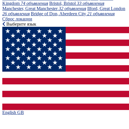
Kingdom
74 объявления
Bristol, Bristol
33 объявления
Manchester, Great Manchester
32 объявления
Ilford, Great London
26 объявления
Bridge of Don, Aberdeen City
21 объявления
Сброс локации
Выберите язык
English GB‎