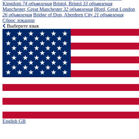
Kingdom
74 объявления
Bristol, Bristol
33 объявления
Manchester, Great Manchester
32 объявления
Ilford, Great London
26 объявления
Bridge of Don, Aberdeen City
21 объявления
Сброс локации
Выберите язык
English GB‎