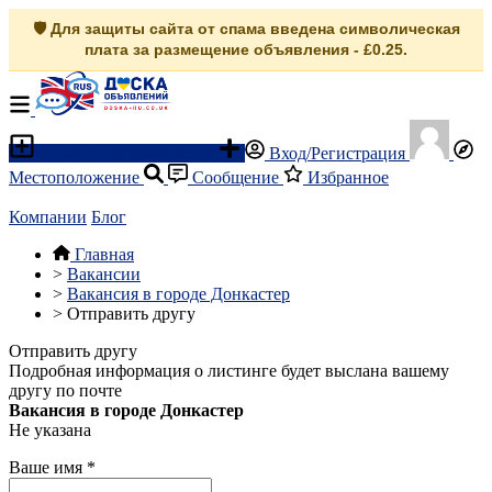
🛡️ Для защиты сайта от спама введена символическая
плата за размещение объявления - £0.25.
Разместить объявление
Вход/Регистрация
Местоположение
Сообщение
Избранное
Компании
Блог
Главная
>
Вакансии
>
Вакансия в городе Донкастер
>
Отправить другу
Отправить другу
Подробная информация о листинге будет выслана вашему
другу по почте
Вакансия в городе Донкастер
Не указана
Ваше имя
*