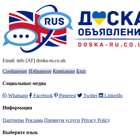
Email: info [AT] doska-ru.co.uk
Сообщение
Избранное
Компании
Блог
Социальные медиа
Whatsapp
Facebook
Pinterest
Twitter
LinkedIn
Информация
Партнеры
Реклама
Премиум услуги
Privacy Policy
Выберите язык