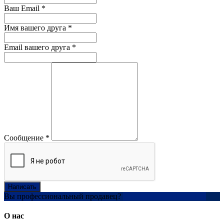
Ваш Email
*
Имя вашего друга
*
Email вашего друга
*
Сообщение
*
Написать
Вы профессиональный продавец?
Создать учетную запись
О нас