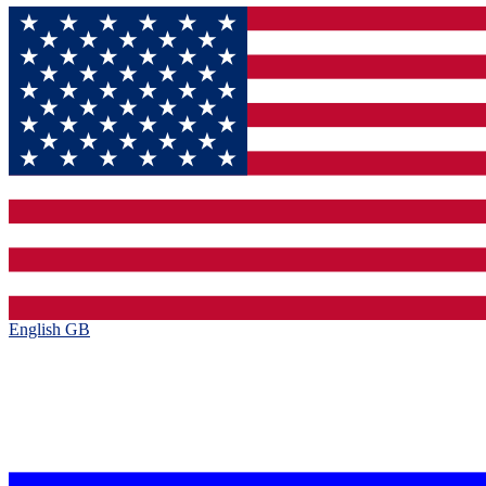
English GB‎