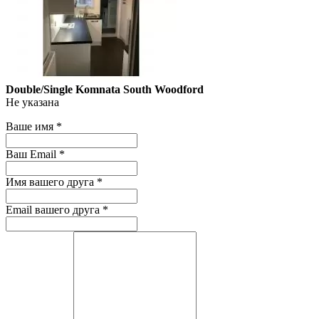
Double/Single Komnata South Woodford
Не указана
Ваше имя
*
Ваш Email
*
Имя вашего друга
*
Email вашего друга
*