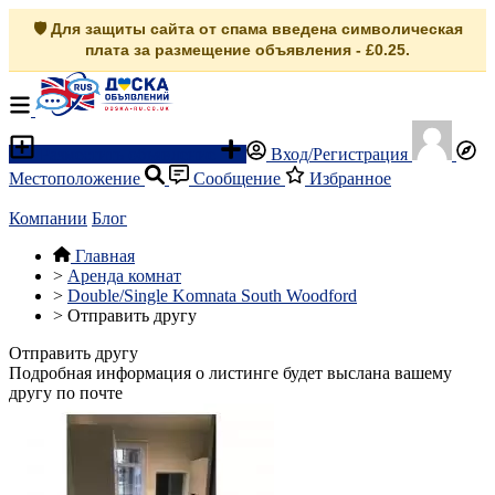
🛡️ Для защиты сайта от спама введена символическая
плата за размещение объявления - £0.25.
Разместить объявление
Вход/Регистрация
Местоположение
Сообщение
Избранное
Компании
Блог
Главная
>
Аренда комнат
>
Double/Single Komnata South Woodford
>
Отправить другу
Отправить другу
Подробная информация о листинге будет выслана вашему
другу по почте