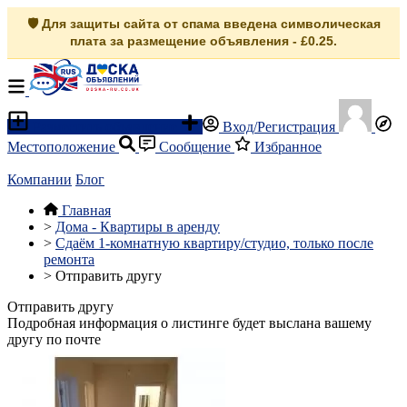
🛡️ Для защиты сайта от спама введена символическая
плата за размещение объявления - £0.25.
Разместить объявление
Вход/Регистрация
Местоположение
Сообщение
Избранное
Компании
Блог
Главная
>
Дома - Квартиры в аренду
>
Сдаём 1-комнатную квартиру/студио, только после
ремонта
>
Отправить другу
Отправить другу
Подробная информация о листинге будет выслана вашему
другу по почте