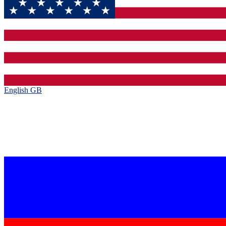
English GB‎