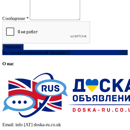
Сообщение
*
Написать
Вы профессиональный продавец?
Создать учетную запись
О нас
Email: info [AT] doska-ru.co.uk