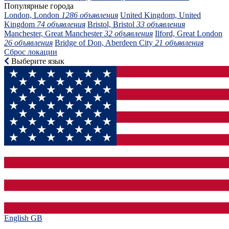
Популярные города
London, London
1286 объявления
United Kingdom, United
Kingdom
74 объявления
Bristol, Bristol
33 объявления
Manchester, Great Manchester
32 объявления
Ilford, Great London
26 объявления
Bridge of Don, Aberdeen City
21 объявления
Сброс локации
Выберите язык
English GB‎