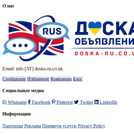
О нас
Email: info [AT] doska-ru.co.uk
Сообщение
Избранное
Компании
Блог
Социальные медиа
Whatsapp
Facebook
Pinterest
Twitter
LinkedIn
Информация
Партнеры
Реклама
Премиум услуги
Privacy Policy