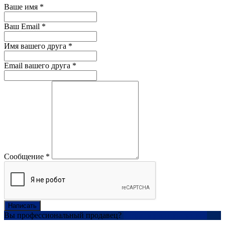
Ваше имя
*
Ваш Email
*
Имя вашего друга
*
Email вашего друга
*
Сообщение
*
Написать
Вы профессиональный продавец?
Создать учетную запись