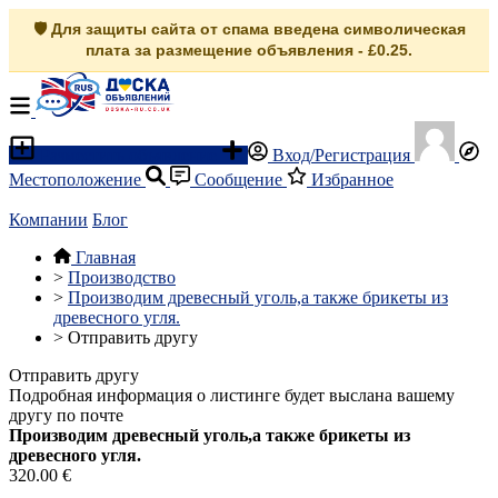
🛡️ Для защиты сайта от спама введена символическая
плата за размещение объявления - £0.25.
Разместить объявление
Вход/Регистрация
Местоположение
Сообщение
Избранное
Компании
Блог
Главная
>
Производство
>
Производим древесный уголь,а также брикеты из
древесного угля.
>
Отправить другу
Отправить другу
Подробная информация о листинге будет выслана вашему
другу по почте
Производим древесный уголь,а также брикеты из
древесного угля.
320.00 €