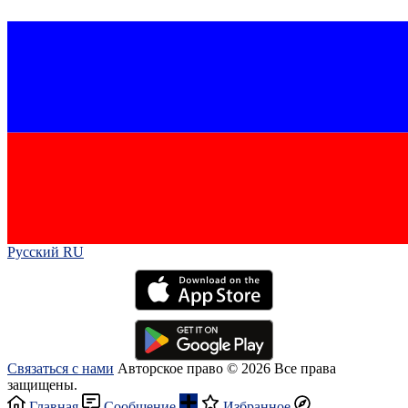
Русский RU‎
Связаться с нами
Авторское право © 2026 Все права
защищены.
Главная
Сообщение
Избранное