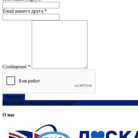
Email вашего друга
*
Сообщение
*
Написать
Вы профессиональный продавец?
Создать учетную запись
О нас