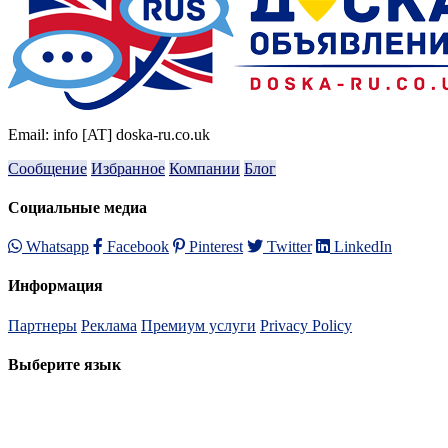
Email: info [AT] doska-ru.co.uk
Сообщение
Избранное
Компании
Блог
Социальные медиа
Whatsapp
Facebook
Pinterest
Twitter
LinkedIn
Информация
Партнеры
Реклама
Премиум услуги
Privacy Policy
Выберите язык