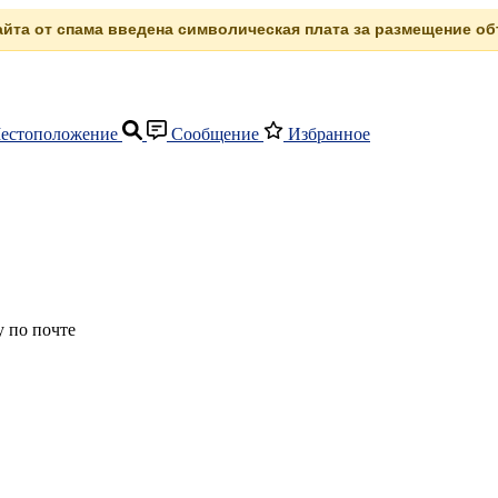
сайта от спама введена символическая плата за размещение объ
естоположение
Сообщение
Избранное
 по почте