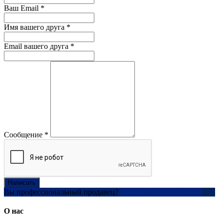
Ваш Email
*
Имя вашего друга
*
Email вашего друга
*
Сообщение
*
Написать
Вы профессиональный продавец?
Создать учетную запись
О нас