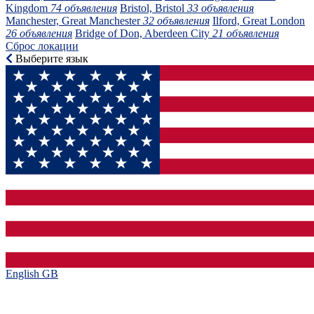
Kingdom
74 объявления
Bristol, Bristol
33 объявления
Manchester, Great Manchester
32 объявления
Ilford, Great London
26 объявления
Bridge of Don, Aberdeen City
21 объявления
Сброс локации
Выберите язык
English GB‎