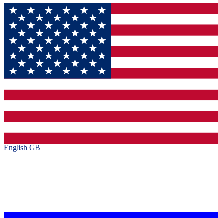
English GB‎