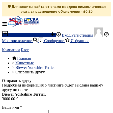
🛡️ Для защиты сайта от спама введена символическая
плата за размещение объявления - £0.25.
Разместить объявление
Вход/Регистрация
Местоположение
Сообщение
Избранное
Компании
Блог
Главная
>
Животные
>
Biewer Yorkshire Terrier.
>
Отправить другу
Отправить другу
Подробная информация о листинге будет выслана вашему
другу по почте
Biewer Yorkshire Terrier.
3000.00 £
Ваше имя
*