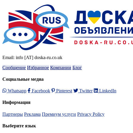
Email: info [AT] doska-ru.co.uk
Сообщение
Избранное
Компании
Блог
Социальные медиа
Whatsapp
Facebook
Pinterest
Twitter
LinkedIn
Информация
Партнеры
Реклама
Премиум услуги
Privacy Policy
Выберите язык