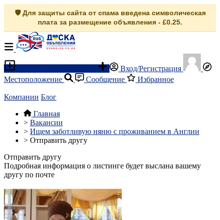
🛡️ Для защиты сайта от спама введена символическая
плата за размещение объявления - £0.25.
Разместить объявление
Вход/Регистрация
Местоположение
Сообщение
Избранное
Компании
Блог
Главная
>
Вакансии
>
Ищем заботливую няню с проживанием в Англии
>
Отправить другу
Отправить другу
Подробная информация о листинге будет выслана вашему
другу по почте