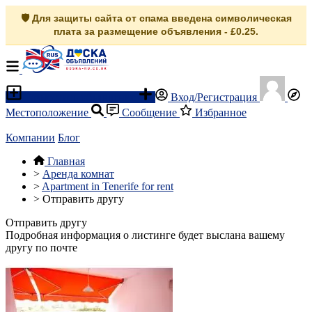
🛡️ Для защиты сайта от спама введена символическая
плата за размещение объявления - £0.25.
Разместить объявление
Вход/Регистрация
Местоположение
Сообщение
Избранное
Компании
Блог
Главная
>
Аренда комнат
>
Apartment in Tenerife for rent
>
Отправить другу
Отправить другу
Подробная информация о листинге будет выслана вашему
другу по почте