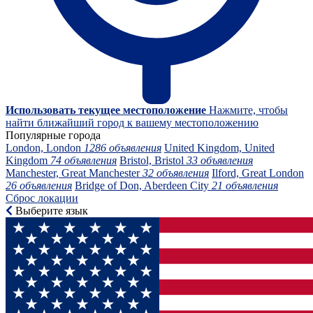
Использовать текущее местоположение
Нажмите, чтобы
найти ближайший город к вашему местоположению
Популярные города
London, London
1286 объявления
United Kingdom, United
Kingdom
74 объявления
Bristol, Bristol
33 объявления
Manchester, Great Manchester
32 объявления
Ilford, Great London
26 объявления
Bridge of Don, Aberdeen City
21 объявления
Сброс локации
Выберите язык