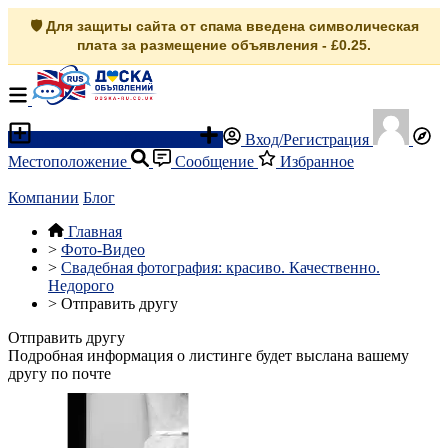
🛡️ Для защиты сайта от спама введена символическая
плата за размещение объявления - £0.25.
Разместить объявление
Вход/Регистрация
Местоположение
Сообщение
Избранное
Компании
Блог
Главная
>
Фото-Видео
>
Свадебная фотография: красиво. Качественно.
Недорого
>
Отправить другу
Отправить другу
Подробная информация о листинге будет выслана вашему
другу по почте