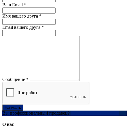
Ваш Email
*
Имя вашего друга
*
Email вашего друга
*
Сообщение
*
Написать
Вы профессиональный продавец?
Создать учетную запись
О нас