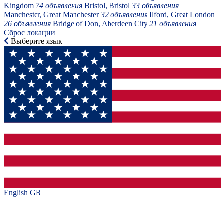
Kingdom
74 объявления
Bristol, Bristol
33 объявления
Manchester, Great Manchester
32 объявления
Ilford, Great London
26 объявления
Bridge of Don, Aberdeen City
21 объявления
Сброс локации
Выберите язык
English GB‎