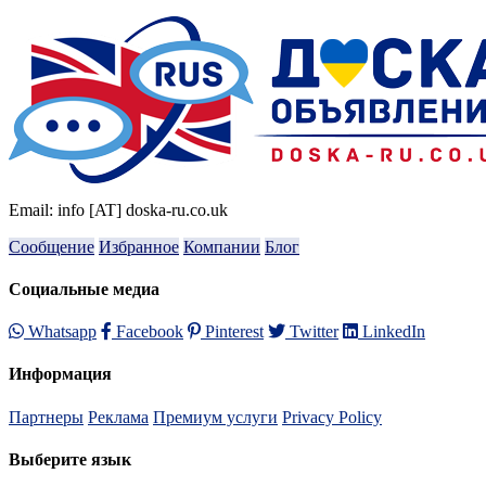
Email: info [AT] doska-ru.co.uk
Сообщение
Избранное
Компании
Блог
Социальные медиа
Whatsapp
Facebook
Pinterest
Twitter
LinkedIn
Информация
Партнеры
Реклама
Премиум услуги
Privacy Policy
Выберите язык