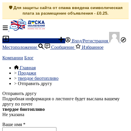
🛡️ Для защиты сайта от спама введена символическая
плата за размещение объявления - £0.25.
Разместить объявление
Вход/Регистрация
Местоположение
Сообщение
Избранное
Компании
Блог
Главная
>
Продажи
>
твердое биотопливо
>
Отправить другу
Отправить другу
Подробная информация о листинге будет выслана вашему
другу по почте
твердое биотопливо
Не указана
Ваше имя
*