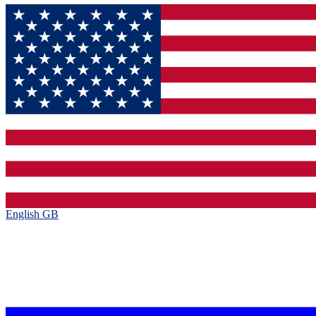
English GB‎