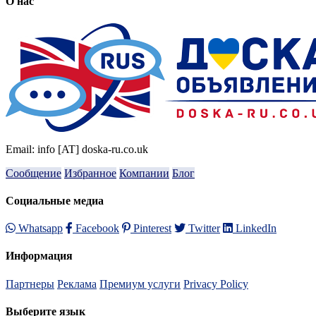
О нас
Email: info [AT] doska-ru.co.uk
Сообщение
Избранное
Компании
Блог
Социальные медиа
Whatsapp
Facebook
Pinterest
Twitter
LinkedIn
Информация
Партнеры
Реклама
Премиум услуги
Privacy Policy
Выберите язык