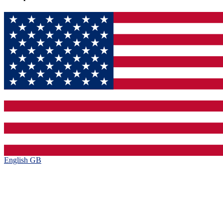
English GB‎