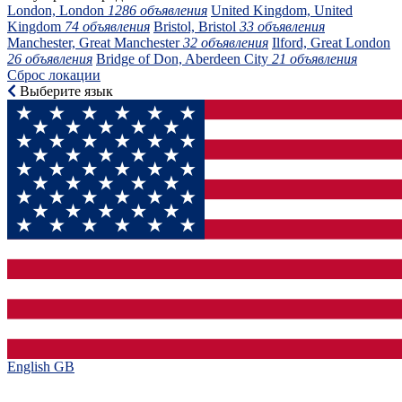
London, London
1286 объявления
United Kingdom, United
Kingdom
74 объявления
Bristol, Bristol
33 объявления
Manchester, Great Manchester
32 объявления
Ilford, Great London
26 объявления
Bridge of Don, Aberdeen City
21 объявления
Сброс локации
Выберите язык
English GB‎