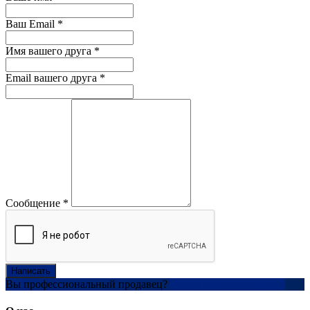
Ваш Email
*
Имя вашего друга
*
Email вашего друга
*
Сообщение
*
Написать
Вы профессиональный продавец?
Создать учетную запись