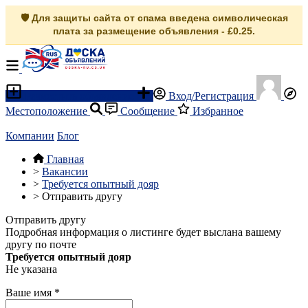
🛡️ Для защиты сайта от спама введена символическая
плата за размещение объявления - £0.25.
Разместить объявление
Вход/Регистрация
Местоположение
Сообщение
Избранное
Компании
Блог
Главная
>
Вакансии
>
Требуется опытный дояр
>
Отправить другу
Отправить другу
Подробная информация о листинге будет выслана вашему
другу по почте
Требуется опытный дояр
Не указана
Ваше имя
*