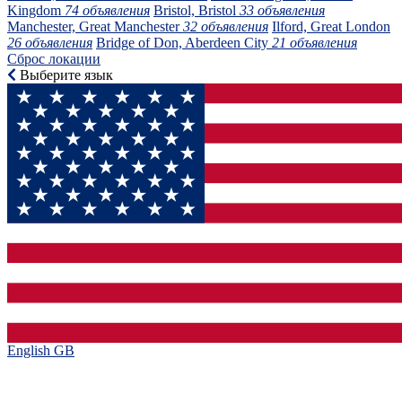
Kingdom
74 объявления
Bristol, Bristol
33 объявления
Manchester, Great Manchester
32 объявления
Ilford, Great London
26 объявления
Bridge of Don, Aberdeen City
21 объявления
Сброс локации
Выберите язык
English GB‎