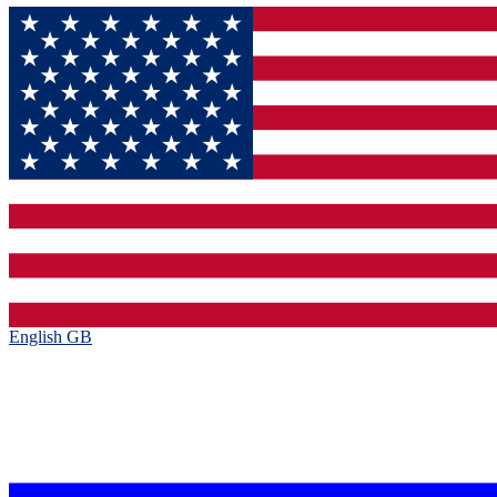
English GB‎