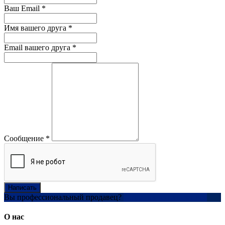
Ваш Email
*
Имя вашего друга
*
Email вашего друга
*
Сообщение
*
Написать
Вы профессиональный продавец?
Создать учетную запись
О нас