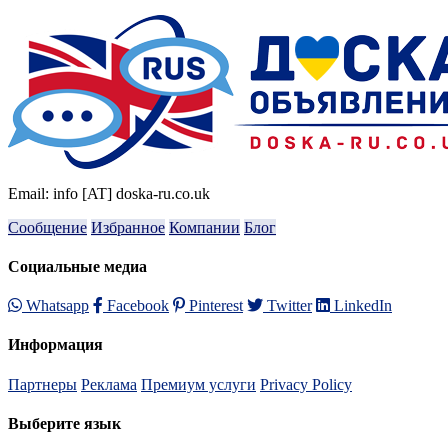
Email: info [AT] doska-ru.co.uk
Сообщение
Избранное
Компании
Блог
Социальные медиа
Whatsapp
Facebook
Pinterest
Twitter
LinkedIn
Информация
Партнеры
Реклама
Премиум услуги
Privacy Policy
Выберите язык