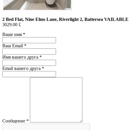
2 Bed Flat, Nine Elms Lane, Riverlight 2, Battersea VAILAB
3029.00 £
Ваше имя
*
Ваш Email
*
Имя вашего друга
*
Email вашего друга
*
Сообщение
*