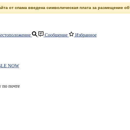
сайта от спама введена символическая плата за размещение объ
естоположение
Сообщение
Избранное
ILABLE NOW
 по почте