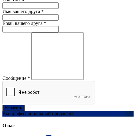
Имя вашего друга
*
Email вашего друга
*
Сообщение
*
Написать
Вы профессиональный продавец?
Создать учетную запись
О нас