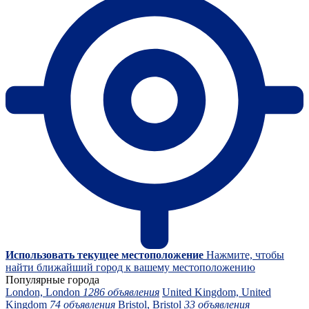
Использовать текущее местоположение
Нажмите, чтобы
найти ближайший город к вашему местоположению
Популярные города
London, London
1286 объявления
United Kingdom, United
Kingdom
74 объявления
Bristol, Bristol
33 объявления