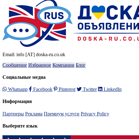
Email: info [AT] doska-ru.co.uk
Сообщение
Избранное
Компании
Блог
Социальные медиа
Whatsapp
Facebook
Pinterest
Twitter
LinkedIn
Информация
Партнеры
Реклама
Премиум услуги
Privacy Policy
Выберите язык