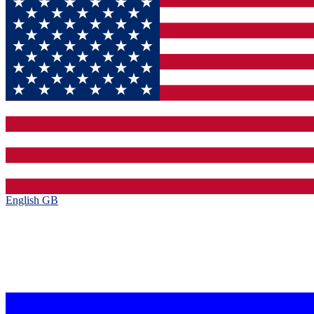
English GB‎