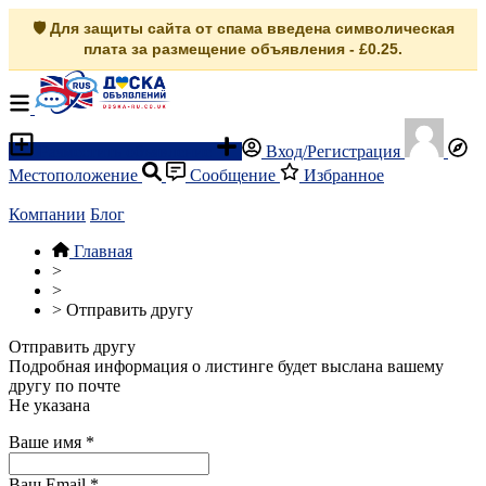
🛡️ Для защиты сайта от спама введена символическая
плата за размещение объявления - £0.25.
Разместить объявление
Вход/Регистрация
Местоположение
Сообщение
Избранное
Компании
Блог
Главная
>
>
>
Отправить другу
Отправить другу
Подробная информация о листинге будет выслана вашему
другу по почте
Не указана
Ваше имя
*
Ваш Email
*