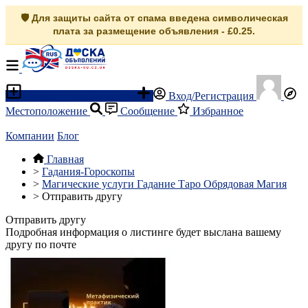
🛡️ Для защиты сайта от спама введена символическая
плата за размещение объявления - £0.25.
Разместить объявление
Вход/Регистрация
Местоположение
Сообщение
Избранное
Компании
Блог
Главная
>
Гадания-Гороскопы
>
Магические услуги Гадание Таро Обрядовая Магия
>
Отправить другу
Отправить другу
Подробная информация о листинге будет выслана вашему
другу по почте