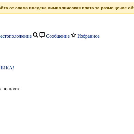
сайта от спама введена символическая плата за размещение объ
естоположение
Сообщение
Избранное
ЧИКА!
 по почте