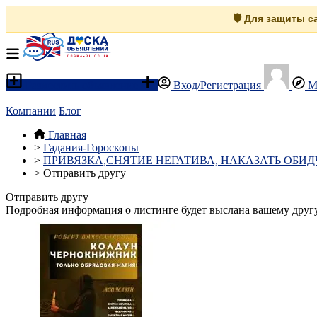
🛡️ Для защиты 
Разместить объявление
Вход/Регистрация
М
Компании
Блог
Главная
>
Гадания-Гороскопы
>
ПРИВЯЗКА,СНЯТИЕ НЕГАТИВА, НАКАЗАТЬ ОБИД
>
Отправить другу
Отправить другу
Подробная информация о листинге будет выслана вашему другу