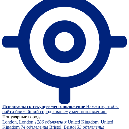
Использовать текущее местоположение
Нажмите, чтобы
найти ближайший город к вашему местоположению
Популярные города
London, London
1286 объявления
United Kingdom, United
Kingdom
74 объявления
Bristol, Bristol
33 объявления