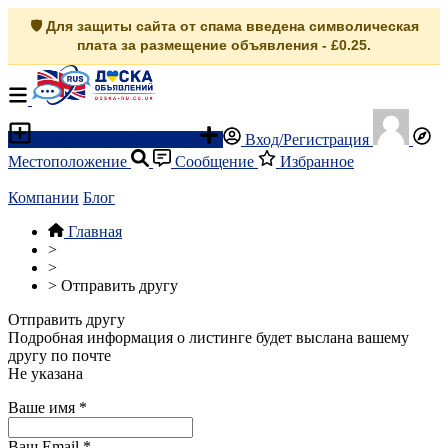
🛡️ Для защиты сайта от спама введена символическая
плата за размещение объявления - £0.25.
Разместить объявление
Вход/Регистрация
Местоположение
Сообщение
Избранное
Компании
Блог
Главная
>
>
>
Отправить другу
Отправить другу
Подробная информация о листинге будет выслана вашему
другу по почте
Не указана
Ваше имя
*
Ваш Email
*