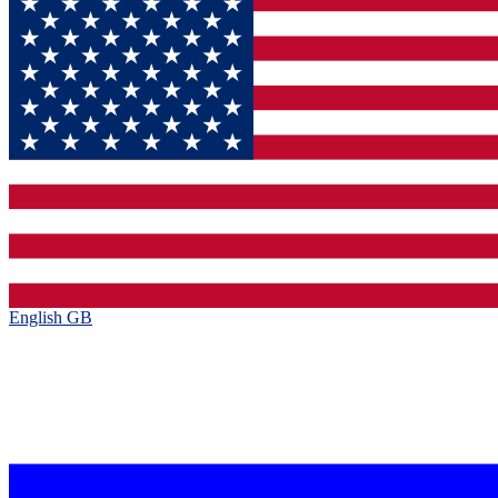
English GB‎