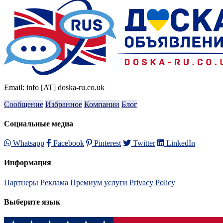
Email: info [AT] doska-ru.co.uk
Сообщение
Избранное
Компании
Блог
Социальные медиа
Whatsapp
Facebook
Pinterest
Twitter
LinkedIn
Информация
Партнеры
Реклама
Премиум услуги
Privacy Policy
Выберите язык