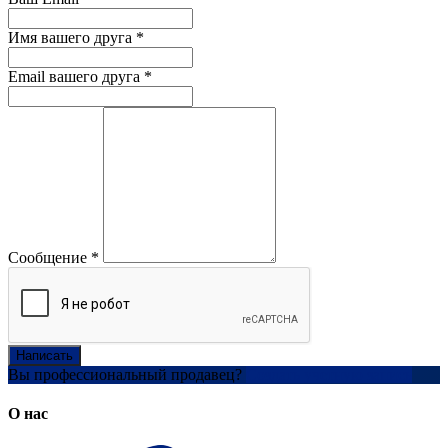
Имя вашего друга
*
Email вашего друга
*
Сообщение
*
Написать
Вы профессиональный продавец?
Создать учетную запись
О нас