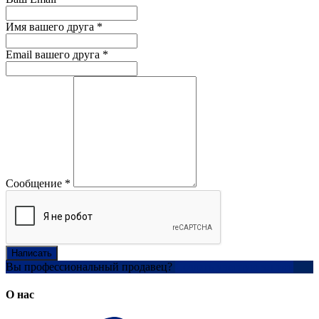
Имя вашего друга
*
Email вашего друга
*
Сообщение
*
Написать
Вы профессиональный продавец?
Создать учетную запись
О нас