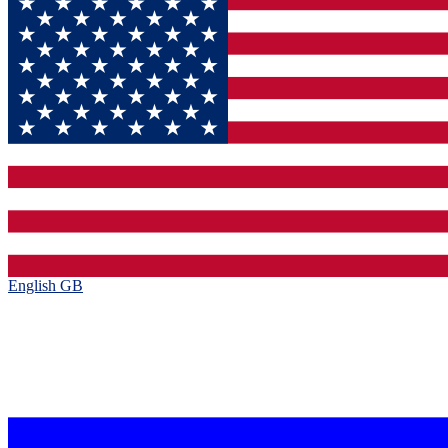
English GB‎