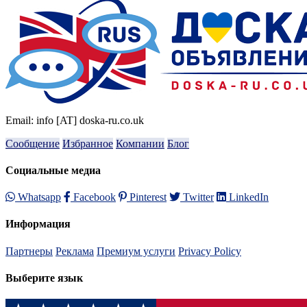
Email: info [AT] doska-ru.co.uk
Сообщение
Избранное
Компании
Блог
Социальные медиа
Whatsapp
Facebook
Pinterest
Twitter
LinkedIn
Информация
Партнеры
Реклама
Премиум услуги
Privacy Policy
Выберите язык