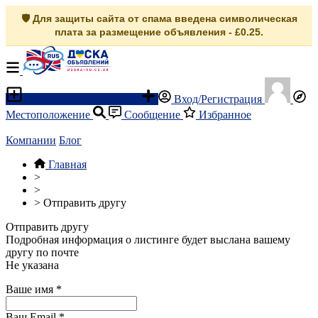
🛡️ Для защиты сайта от спама введена символическая
плата за размещение объявления - £0.25.
Разместить объявление
Вход/Регистрация
Местоположение
Сообщение
Избранное
Компании
Блог
Главная
>
>
>
Отправить другу
Отправить другу
Подробная информация о листинге будет выслана вашему
другу по почте
Не указана
Ваше имя
*
Ваш Email
*