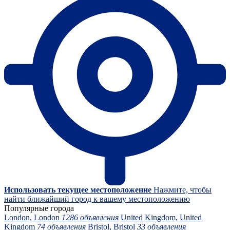
Использовать текущее местоположение
Нажмите, чтобы
найти ближайший город к вашему местоположению
Популярные города
London, London
1286 объявления
United Kingdom, United
Kingdom
74 объявления
Bristol, Bristol
33 объявления