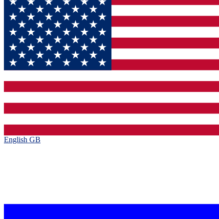
English GB‎