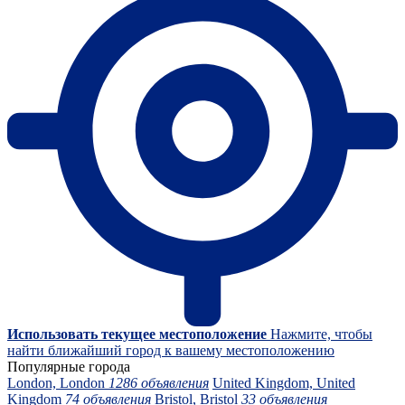
Использовать текущее местоположение
Нажмите, чтобы
найти ближайший город к вашему местоположению
Популярные города
London, London
1286 объявления
United Kingdom, United
Kingdom
74 объявления
Bristol, Bristol
33 объявления