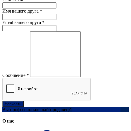
Имя вашего друга
*
Email вашего друга
*
Сообщение
*
Написать
Вы профессиональный продавец?
Создать учетную запись
О нас