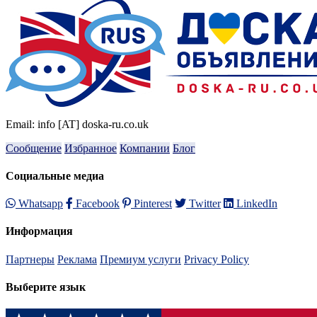
Email: info [AT] doska-ru.co.uk
Сообщение
Избранное
Компании
Блог
Социальные медиа
Whatsapp
Facebook
Pinterest
Twitter
LinkedIn
Информация
Партнеры
Реклама
Премиум услуги
Privacy Policy
Выберите язык