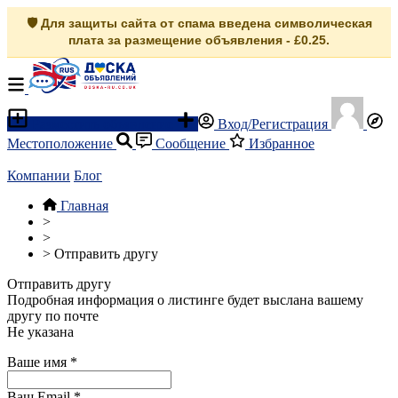
🛡️ Для защиты сайта от спама введена символическая
плата за размещение объявления - £0.25.
Разместить объявление
Вход/Регистрация
Местоположение
Сообщение
Избранное
Компании
Блог
Главная
>
>
>
Отправить другу
Отправить другу
Подробная информация о листинге будет выслана вашему
другу по почте
Не указана
Ваше имя
*
Ваш Email
*