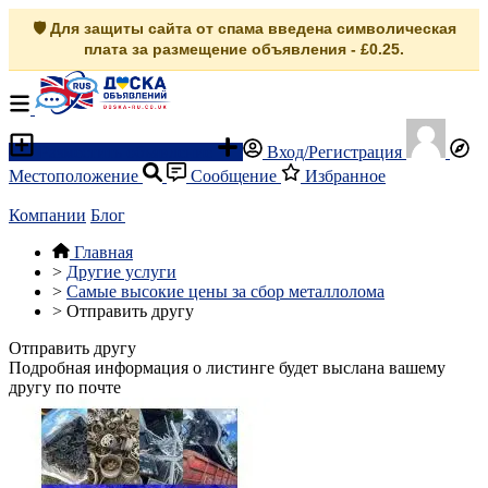
🛡️ Для защиты сайта от спама введена символическая
плата за размещение объявления - £0.25.
Разместить объявление
Вход/Регистрация
Местоположение
Сообщение
Избранное
Компании
Блог
Главная
>
Другие услуги
>
Самые высокие цены за сбор металлолома
>
Отправить другу
Отправить другу
Подробная информация о листинге будет выслана вашему
другу по почте