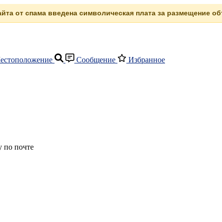
сайта от спама введена символическая плата за размещение объ
естоположение
Сообщение
Избранное
 по почте