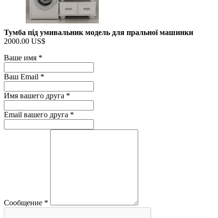
Тумба під умивальник модель для пральної машинки
2000.00 US$
Ваше имя
*
Ваш Email
*
Имя вашего друга
*
Email вашего друга
*
Сообщение
*