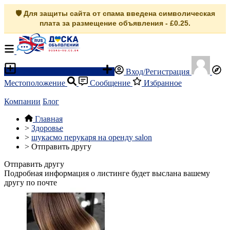
🛡️ Для защиты сайта от спама введена символическая
плата за размещение объявления - £0.25.
Разместить объявление
Вход/Регистрация
Местоположение
Сообщение
Избранное
Компании
Блог
Главная
>
Здоровье
>
шукаємо перукаря на оренду salon
>
Отправить другу
Отправить другу
Подробная информация о листинге будет выслана вашему
другу по почте