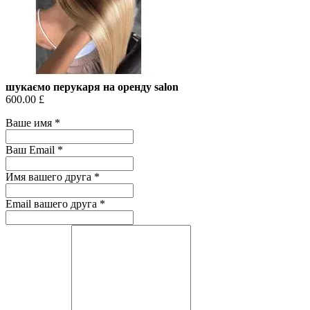
шукаємо перукаря на оренду salon
600.00 £
Ваше имя
*
Ваш Email
*
Имя вашего друга
*
Email вашего друга
*