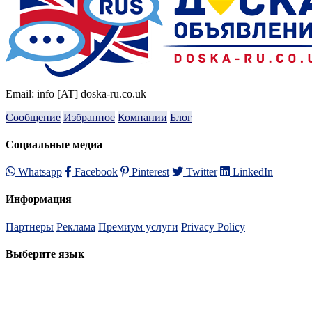
Email: info [AT] doska-ru.co.uk
Сообщение
Избранное
Компании
Блог
Социальные медиа
Whatsapp
Facebook
Pinterest
Twitter
LinkedIn
Информация
Партнеры
Реклама
Премиум услуги
Privacy Policy
Выберите язык