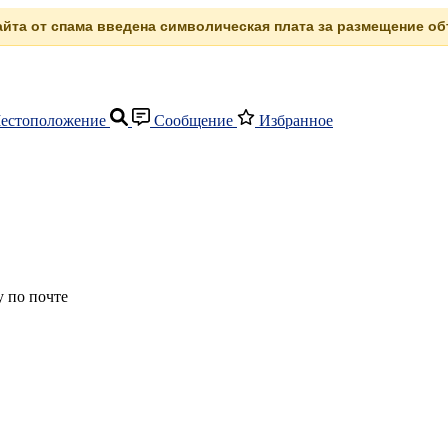
сайта от спама введена символическая плата за размещение объ
естоположение
Сообщение
Избранное
 по почте