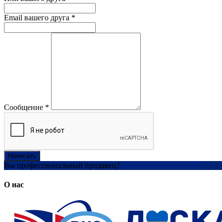
Email вашего друга
*
Сообщение
*
Написать
Вы профессиональный продавец?
Создать учетную запись
О нас