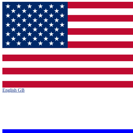
English GB‎