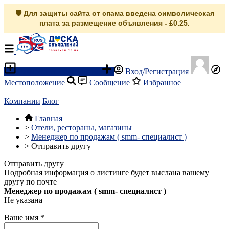
🛡️ Для защиты сайта от спама введена символическая
плата за размещение объявления - £0.25.
Разместить объявление
Вход/Регистрация
Местоположение
Сообщение
Избранное
Компании
Блог
Главная
>
Отели, рестораны, магазины
>
Менеджер по продажам ( smm- специалист )
>
Отправить другу
Отправить другу
Подробная информация о листинге будет выслана вашему
другу по почте
Менеджер по продажам ( smm- специалист )
Не указана
Ваше имя
*