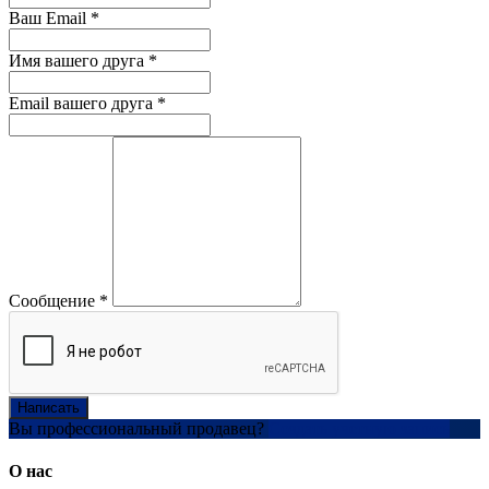
Ваш Email
*
Имя вашего друга
*
Email вашего друга
*
Сообщение
*
Написать
Вы профессиональный продавец?
Создать учетную запись
О нас