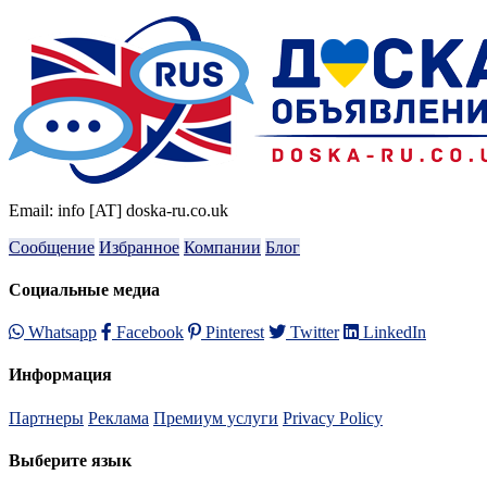
Email: info [AT] doska-ru.co.uk
Сообщение
Избранное
Компании
Блог
Социальные медиа
Whatsapp
Facebook
Pinterest
Twitter
LinkedIn
Информация
Партнеры
Реклама
Премиум услуги
Privacy Policy
Выберите язык