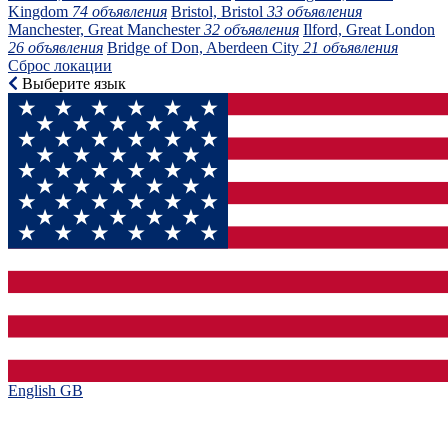
Kingdom
74 объявления
Bristol, Bristol
33 объявления
Manchester, Great Manchester
32 объявления
Ilford, Great London
26 объявления
Bridge of Don, Aberdeen City
21 объявления
Сброс локации
Выберите язык
English GB‎