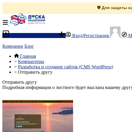
🛡️ Для защиты 
Разместить объявление
Вход/Регистрация
М
Компании
Блог
Главная
>
Компьютеры
>
Разработка и создание сайтов (CMS WordPress)
>
Отправить другу
Отправить другу
Подробная информация о листинге будет выслана вашему другу