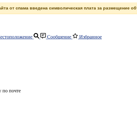
сайта от спама введена символическая плата за размещение объ
естоположение
Сообщение
Избранное
 по почте