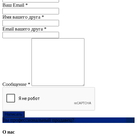
Ваш Email
*
Имя вашего друга
*
Email вашего друга
*
Сообщение
*
Написать
Вы профессиональный продавец?
Создать учетную запись
О нас