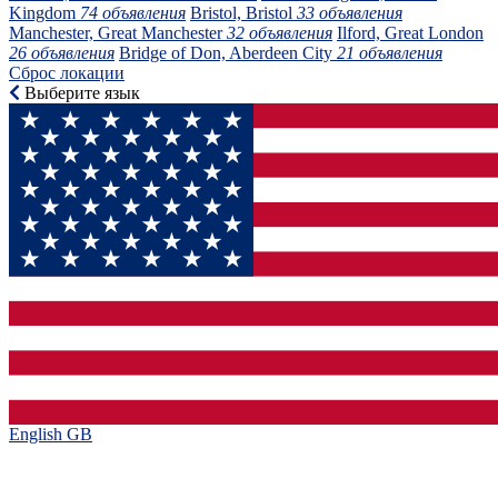
Kingdom
74 объявления
Bristol, Bristol
33 объявления
Manchester, Great Manchester
32 объявления
Ilford, Great London
26 объявления
Bridge of Don, Aberdeen City
21 объявления
Сброс локации
Выберите язык
English GB‎