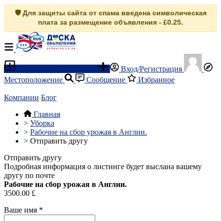
🛡️ Для защиты сайта от спама введена символическая
плата за размещение объявления - £0.25.
Разместить объявление
Вход/Регистрация
Местоположение
Сообщение
Избранное
Компании
Блог
Главная
>
Уборка
>
Рабочие на сбор урожая в Англии.
>
Отправить другу
Отправить другу
Подробная информация о листинге будет выслана вашему
другу по почте
Рабочие на сбор урожая в Англии.
3500.00 £
Ваше имя
*