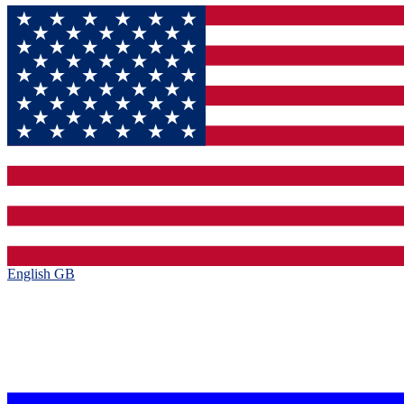
English GB‎