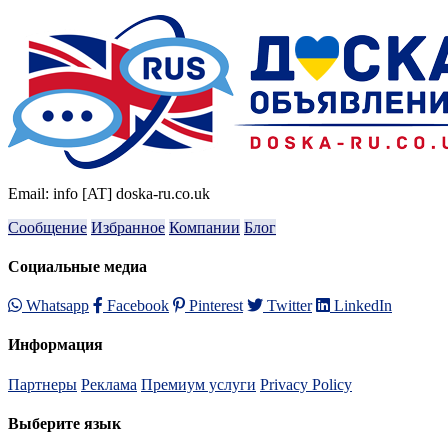
Email: info [AT] doska-ru.co.uk
Сообщение
Избранное
Компании
Блог
Социальные медиа
Whatsapp
Facebook
Pinterest
Twitter
LinkedIn
Информация
Партнеры
Реклама
Премиум услуги
Privacy Policy
Выберите язык