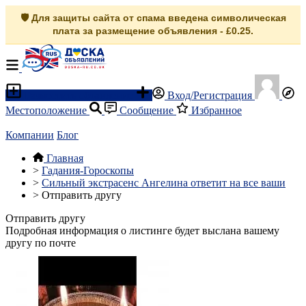
🛡️ Для защиты сайта от спама введена символическая
плата за размещение объявления - £0.25.
Разместить объявление
Вход/Регистрация
Местоположение
Сообщение
Избранное
Компании
Блог
Главная
>
Гадания-Гороскопы
>
Сильный экстрасенс Ангелина ответит на все ваши
>
Отправить другу
Отправить другу
Подробная информация о листинге будет выслана вашему
другу по почте