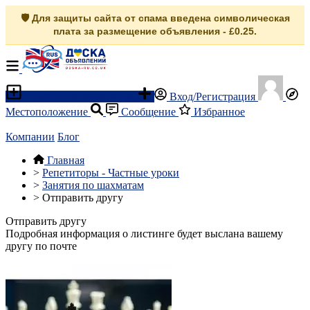
🛡️ Для защиты сайта от спама введена символическая
плата за размещение объявления - £0.25.
Разместить объявление
Вход/Регистрация
Местоположение
Сообщение
Избранное
Компании
Блог
Главная
>
Репетиторы - Частные уроки
>
Занятия по шахматам
>
Отправить другу
Отправить другу
Подробная информация о листинге будет выслана вашему
другу по почте