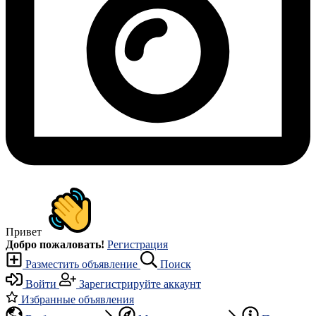
Привет
Добро пожаловать!
Регистрация
Разместить объявление
Поиск
Войти
Зарегистрируйте аккаунт
Избранные объявления