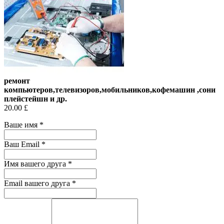
ремонт
компьютеров,телевизоров,мобильников,кофемашин ,сони
плейстейшн и др.
20.00 £
Ваше имя
*
Ваш Email
*
Имя вашего друга
*
Email вашего друга
*