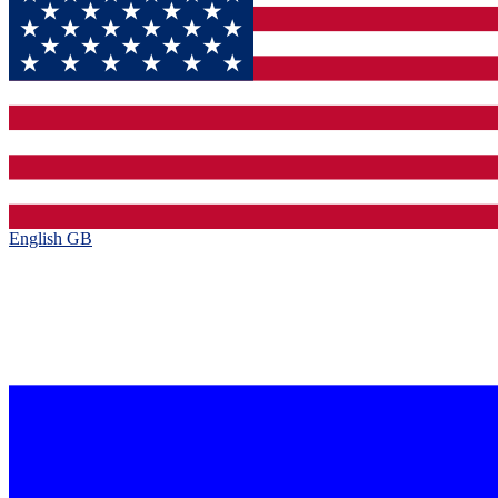
English GB‎