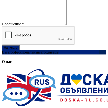
Сообщение
*
Написать
Вы профессиональный продавец?
Создать учетную запись
О нас