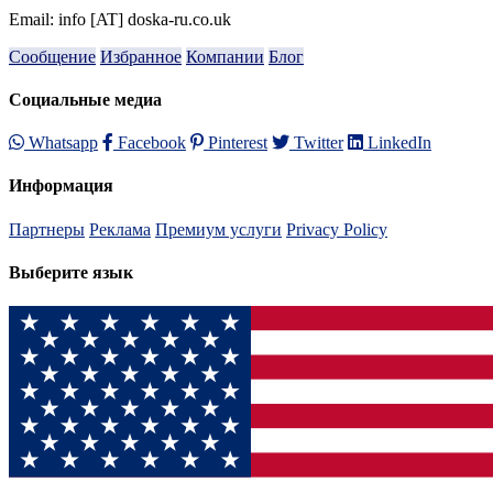
Email: info [AT] doska-ru.co.uk
Сообщение
Избранное
Компании
Блог
Социальные медиа
Whatsapp
Facebook
Pinterest
Twitter
LinkedIn
Информация
Партнеры
Реклама
Премиум услуги
Privacy Policy
Выберите язык