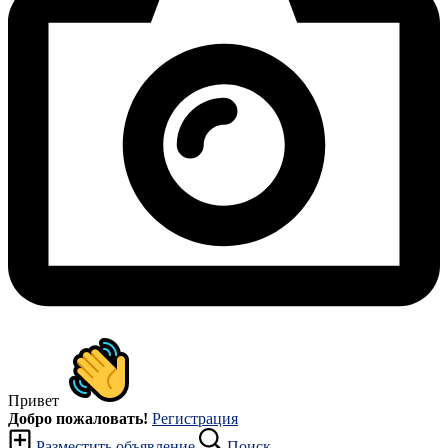
Привет
Добро пожаловать!
Регистрация
Разместить объявление
Поиск