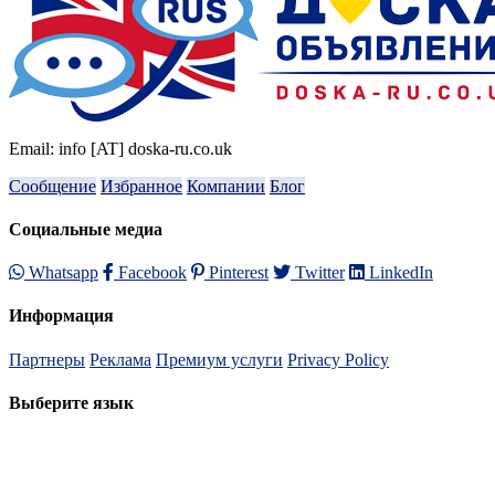
Email: info [AT] doska-ru.co.uk
Сообщение
Избранное
Компании
Блог
Социальные медиа
Whatsapp
Facebook
Pinterest
Twitter
LinkedIn
Информация
Партнеры
Реклама
Премиум услуги
Privacy Policy
Выберите язык