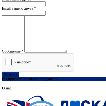
Email вашего друга
*
Сообщение
*
Написать
Вы профессиональный продавец?
Создать учетную запись
О нас