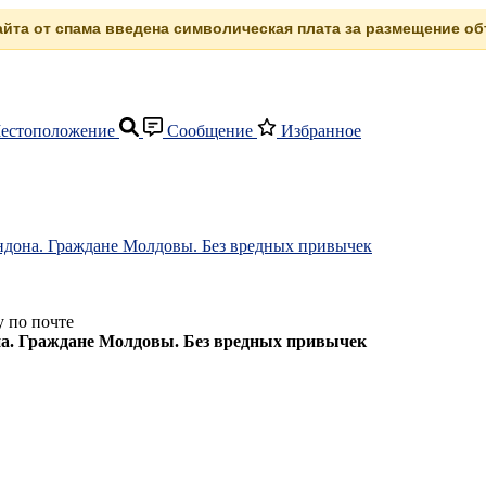
сайта от спама введена символическая плата за размещение объ
естоположение
Сообщение
Избранное
ондона. Граждане Молдовы. Без вредных привычек
 по почте
она. Граждане Молдовы. Без вредных привычек