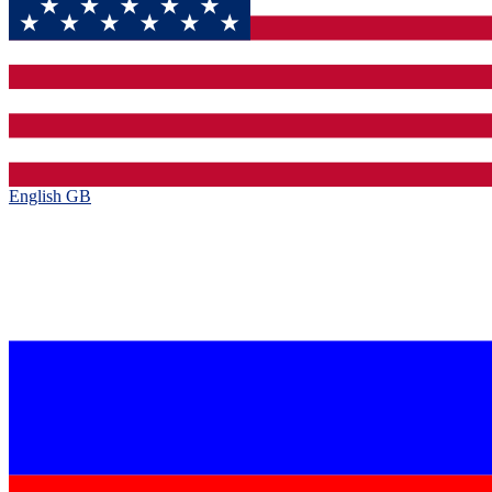
English GB‎