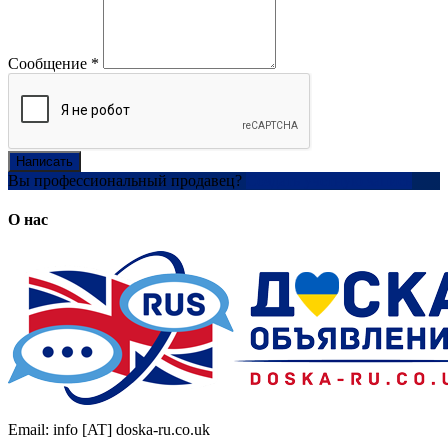
Сообщение
*
Написать
Вы профессиональный продавец?
Создать учетную запись
О нас
Email: info [AT] doska-ru.co.uk