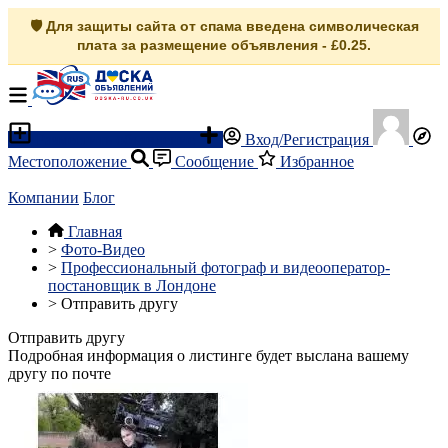
🛡️ Для защиты сайта от спама введена символическая
плата за размещение объявления - £0.25.
Разместить объявление
Вход/Регистрация
Местоположение
Сообщение
Избранное
Компании
Блог
Главная
>
Фото-Видео
>
Профессиональный фотограф и видеооператор-
постановщик в Лондоне
>
Отправить другу
Отправить другу
Подробная информация о листинге будет выслана вашему
другу по почте