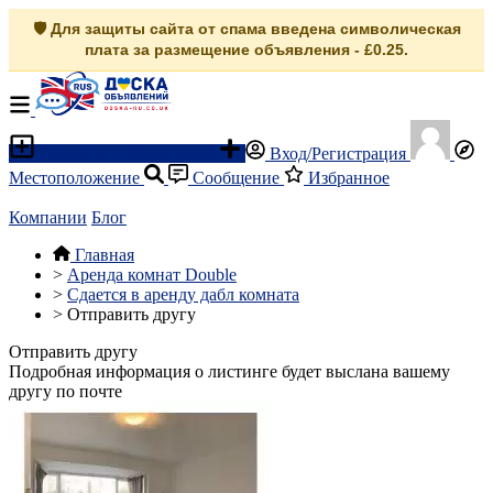
🛡️ Для защиты сайта от спама введена символическая
плата за размещение объявления - £0.25.
Разместить объявление
Вход/Регистрация
Местоположение
Сообщение
Избранное
Компании
Блог
Главная
>
Аренда комнат Double
>
Сдается в аренду дабл комната
>
Отправить другу
Отправить другу
Подробная информация о листинге будет выслана вашему
другу по почте