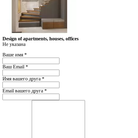
Design of apartments, houses, offices
Не указана
Ваше имя
*
Ваш Email
*
Имя вашего друга
*
Email вашего друга
*