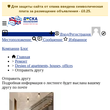
🛡️ Для защиты сайта от спама введена символическая
плата за размещение объявления - £0.25.
Разместить объявление
Вход/Регистрация
Местоположение
Сообщение
Избранное
Компании
Блог
Главная
>
Ремонт
>
Design of apartments, houses, offices
>
Отправить другу
Отправить другу
Подробная информация о листинге будет выслана вашему
другу по почте