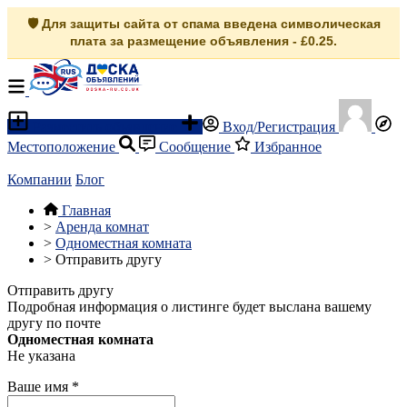
🛡️ Для защиты сайта от спама введена символическая
плата за размещение объявления - £0.25.
Разместить объявление
Вход/Регистрация
Местоположение
Сообщение
Избранное
Компании
Блог
Главная
>
Аренда комнат
>
Одноместная комната
>
Отправить другу
Отправить другу
Подробная информация о листинге будет выслана вашему
другу по почте
Одноместная комната
Не указана
Ваше имя
*