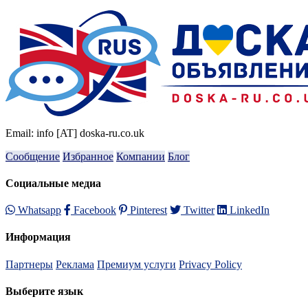
Email: info [AT] doska-ru.co.uk
Сообщение
Избранное
Компании
Блог
Социальные медиа
Whatsapp
Facebook
Pinterest
Twitter
LinkedIn
Информация
Партнеры
Реклама
Премиум услуги
Privacy Policy
Выберите язык