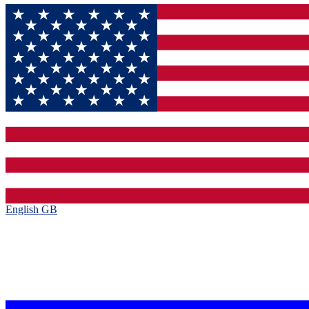
English GB‎