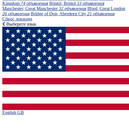
Kingdom
74 объявления
Bristol, Bristol
33 объявления
Manchester, Great Manchester
32 объявления
Ilford, Great London
26 объявления
Bridge of Don, Aberdeen City
21 объявления
Сброс локации
Выберите язык
English GB‎