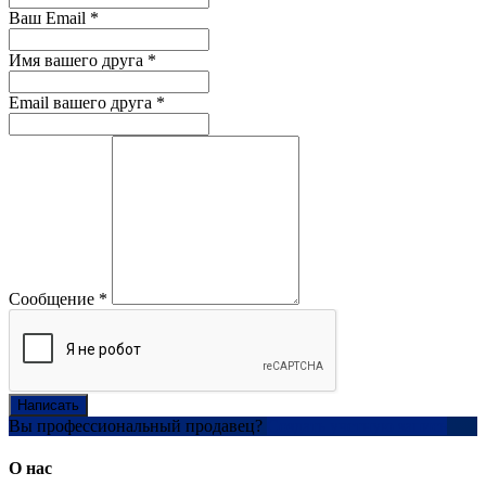
Ваш Email
*
Имя вашего друга
*
Email вашего друга
*
Сообщение
*
Написать
Вы профессиональный продавец?
Создать учетную запись
О нас