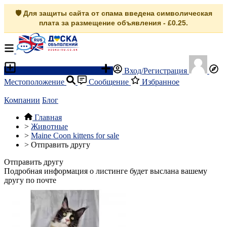
🛡️ Для защиты сайта от спама введена символическая
плата за размещение объявления - £0.25.
Разместить объявление
Вход/Регистрация
Местоположение
Сообщение
Избранное
Компании
Блог
Главная
>
Животные
>
Maine Coon kittens for sale
>
Отправить другу
Отправить другу
Подробная информация о листинге будет выслана вашему
другу по почте