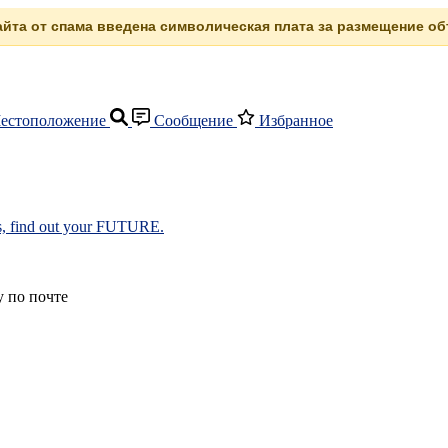
сайта от спама введена символическая плата за размещение объ
естоположение
Сообщение
Избранное
s, find out your FUTURE.
 по почте