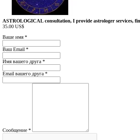
ASTROLOGICAL consultation, I provide astrologer services, f
35.00 US$
Ваше имя
*
Ваш Email
*
Имя вашего друга
*
Email вашего друга
*
Сообщение
*