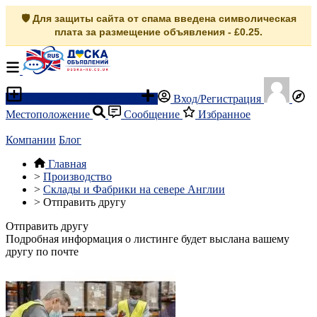
🛡️ Для защиты сайта от спама введена символическая
плата за размещение объявления - £0.25.
Разместить объявление
Вход/Регистрация
Местоположение
Сообщение
Избранное
Компании
Блог
Главная
>
Производство
>
Склады и Фабрики на севере Англии
>
Отправить другу
Отправить другу
Подробная информация о листинге будет выслана вашему
другу по почте