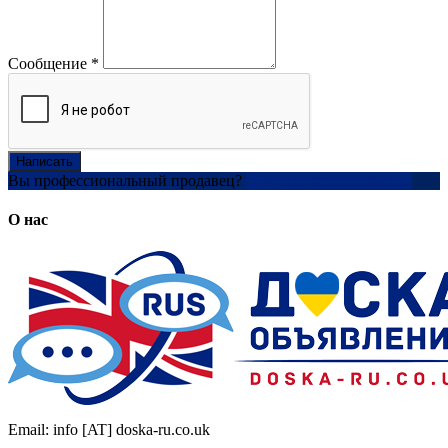
Сообщение
*
Написать
Вы профессиональный продавец?
Создать учетную запись
О нас
Email: info [AT] doska-ru.co.uk