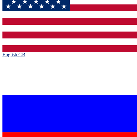
English GB‎