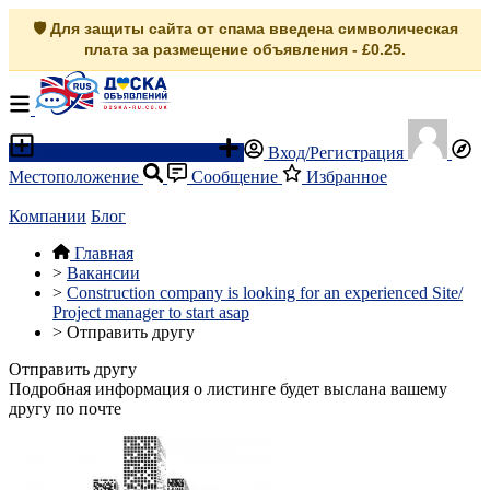
🛡️ Для защиты сайта от спама введена символическая
плата за размещение объявления - £0.25.
Разместить объявление
Вход/Регистрация
Местоположение
Сообщение
Избранное
Компании
Блог
Главная
>
Вакансии
>
Construction company is looking for an experienced Site/
Project manager to start asap
>
Отправить другу
Отправить другу
Подробная информация о листинге будет выслана вашему
другу по почте