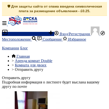
🛡️ Для защиты сайта от спама введена символическая
плата за размещение объявления - £0.25.
Разместить объявление
Вход/Регистрация
Местоположение
Сообщение
Избранное
Компании
Блог
Главная
>
Аренда комнат Double
>
Комната для двоих
>
Отправить другу
Отправить другу
Подробная информация о листинге будет выслана вашему
другу по почте