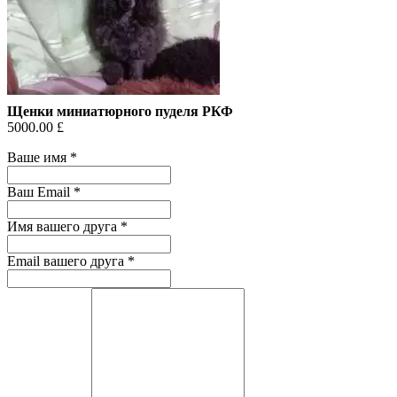
Щенки миниатюрного пуделя РКФ
5000.00 £
Ваше имя
*
Ваш Email
*
Имя вашего друга
*
Email вашего друга
*