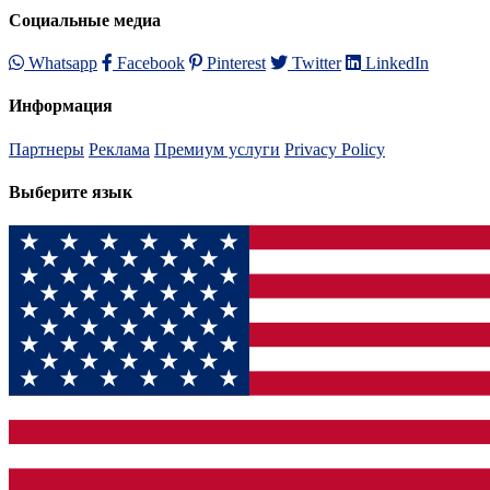
Социальные медиа
Whatsapp
Facebook
Pinterest
Twitter
LinkedIn
Информация
Партнеры
Реклама
Премиум услуги
Privacy Policy
Выберите язык