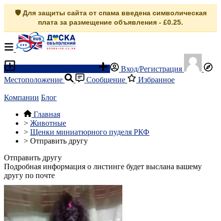
🛡️ Для защиты сайта от спама введена символическая
плата за размещение объявления - £0.25.
Разместить объявление
Вход/Регистрация
Местоположение
Сообщение
Избранное
Компании
Блог
Главная
>
Животные
>
Щенки миниатюрного пуделя РКФ
>
Отправить другу
Отправить другу
Подробная информация о листинге будет выслана вашему
другу по почте