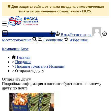
🛡️ Для защиты сайта от спама введена символическая
плата за размещение объявления - £0.25.
Разместить объявление
Вход/Регистрация
Местоположение
Сообщение
Избранное
Компании
Блог
Главная
>
Продажи
>
Продаем томаты из Испании
>
Отправить другу
Отправить другу
Подробная информация о листинге будет выслана вашему
другу по почте