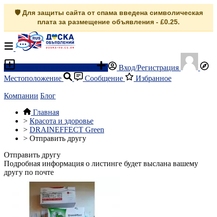
🛡️ Для защиты сайта от спама введена символическая
плата за размещение объявления - £0.25.
Разместить объявление
Вход/Регистрация
Местоположение
Сообщение
Избранное
Компании
Блог
Главная
>
Красота и здоровье
>
DRAINEFFECT Green
>
Отправить другу
Отправить другу
Подробная информация о листинге будет выслана вашему
другу по почте