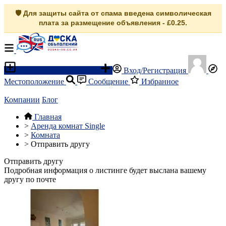
🛡️ Для защиты сайта от спама введена символическая
плата за размещение объявления - £0.25.
Разместить объявление
Вход/Регистрация
Местоположение
Сообщение
Избранное
Компании
Блог
Главная
>
Аренда комнат Single
>
Комната
>
Отправить другу
Отправить другу
Подробная информация о листинге будет выслана вашему
другу по почте