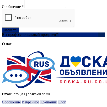
Сообщение
*
Написать
Вы профессиональный продавец?
Создать учетную запись
О нас
Email: info [AT] doska-ru.co.uk
Сообщение
Избранное
Компании
Блог