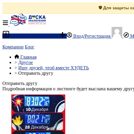
🛡️ Для защиты 
Разместить объявление
Вход/Регистрация
М
Компании
Блог
Главная
>
Другое
>
Ищу друзей, чтоб вместе ХУДЕТЬ
>
Отправить другу
Отправить другу
Подробная информация о листинге будет выслана вашему другу