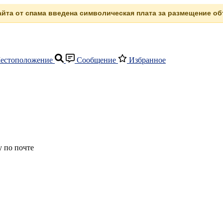
сайта от спама введена символическая плата за размещение объ
естоположение
Сообщение
Избранное
 по почте