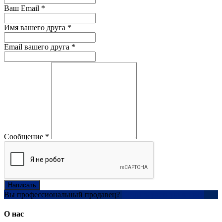
Ваш Email
*
Имя вашего друга
*
Email вашего друга
*
Сообщение
*
Написать
Вы профессиональный продавец?
Создать учетную запись
О нас