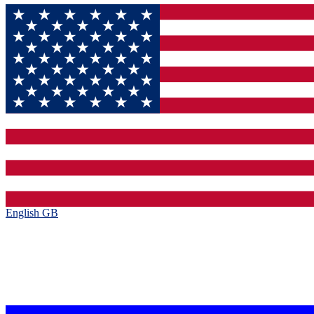
English GB‎