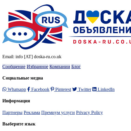
Email: info [AT] doska-ru.co.uk
Сообщение
Избранное
Компании
Блог
Социальные медиа
Whatsapp
Facebook
Pinterest
Twitter
LinkedIn
Информация
Партнеры
Реклама
Премиум услуги
Privacy Policy
Выберите язык