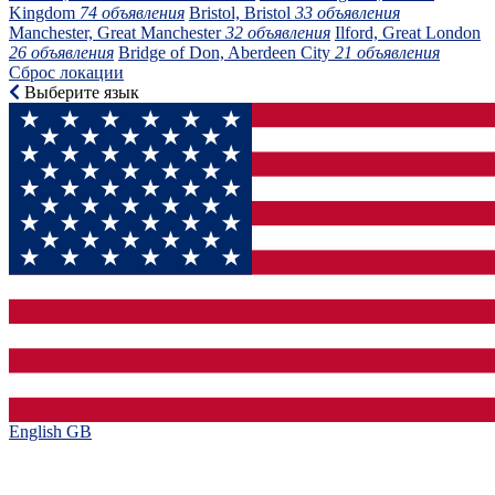
Kingdom
74 объявления
Bristol, Bristol
33 объявления
Manchester, Great Manchester
32 объявления
Ilford, Great London
26 объявления
Bridge of Don, Aberdeen City
21 объявления
Сброс локации
Выберите язык
English GB‎