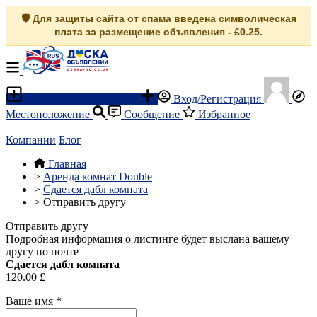
🛡️ Для защиты сайта от спама введена символическая
плата за размещение объявления - £0.25.
Разместить объявление
Вход/Регистрация
Местоположение
Сообщение
Избранное
Компании
Блог
Главная
>
Аренда комнат Double
>
Сдается дабл комната
>
Отправить другу
Отправить другу
Подробная информация о листинге будет выслана вашему
другу по почте
Сдается дабл комната
120.00 £
Ваше имя
*