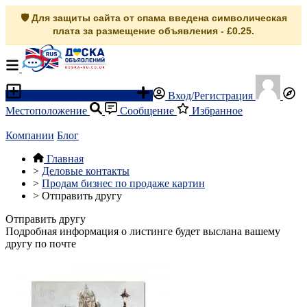
🛡️ Для защиты сайта от спама введена символическая
плата за размещение объявления - £0.25.
Разместить объявление
Вход/Регистрация
Местоположение
Сообщение
Избранное
Компании
Блог
Главная
>
Деловые контакты
>
Продам бизнес по продаже картин
>
Отправить другу
Отправить другу
Подробная информация о листинге будет выслана вашему
другу по почте